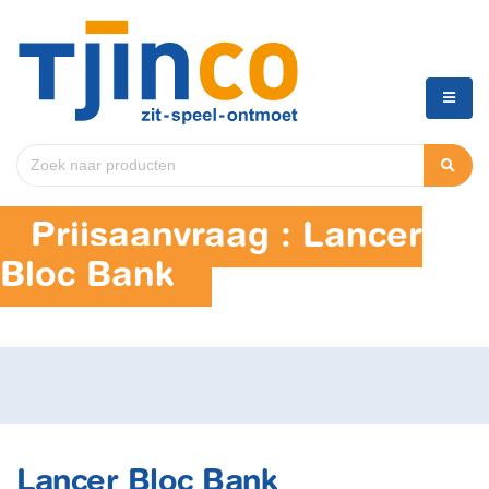
Prijsaanvraag : Lancer
Bloc Bank
Lancer Bloc Bank