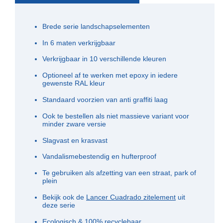
Brede serie landschapselementen
In 6 maten verkrijgbaar
Verkrijgbaar in 10 verschillende kleuren
Optioneel af te werken met epoxy in iedere
gewenste RAL kleur
Standaard voorzien van anti graffiti laag
Ook te bestellen als niet massieve variant voor
minder zware versie
Slagvast en krasvast
Vandalismebestendig en hufterproof
Te gebruiken als afzetting van een straat, park of
plein
Bekijk ook de
Lancer Cuadrado zitelement
uit
deze serie
Ecologisch & 100% recyclebaar