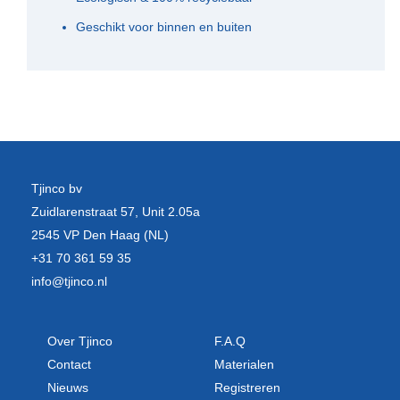
Geschikt voor binnen en buiten
Tjinco bv
Zuidlarenstraat 57, Unit 2.05a
2545 VP Den Haag (NL)
+31 70 361 59 35
info@tjinco.nl
Over Tjinco
F.A.Q
Contact
Materialen
Nieuws
Registreren