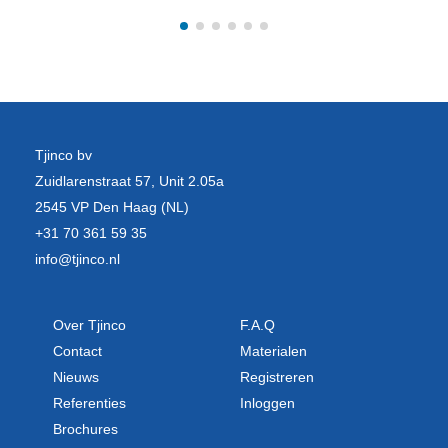
Tjinco bv
Zuidlarenstraat 57, Unit 2.05a
2545 VP Den Haag (NL)
+31 70 361 59 35
info@tjinco.nl
Over Tjinco
F.A.Q
Contact
Materialen
Nieuws
Registreren
Referenties
Inloggen
Brochures