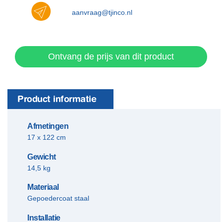
aanvraag@tjinco.nl
Ontvang de prijs van dit product
Product informatie
Afmetingen
17 x 122 cm
Gewicht
14,5 kg
Materiaal
​Gepoedercoat staal
Installatie