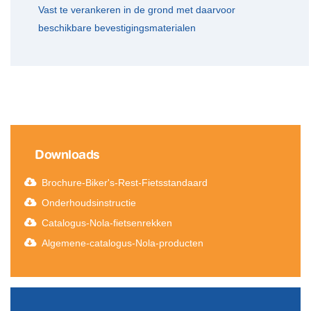
​Vast te verankeren in de grond met daarvoor
beschikbare bevestigingsmaterialen
Downloads
Brochure-Biker's-Rest-Fietsstandaard
Onderhoudsinstructie
Catalogus-Nola-fietsenrekken
Algemene-catalogus-Nola-producten