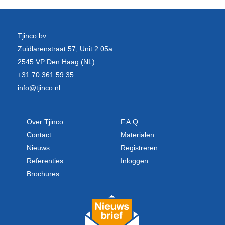
Tjinco bv
Zuidlarenstraat 57, Unit 2.05a
2545 VP Den Haag (NL)
+31 70 361 59 35
info@tjinco.nl
Over Tjinco
F.A.Q
Contact
Materialen
Nieuws
Registreren
Referenties
Inloggen
Brochures