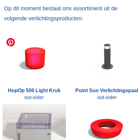
Op dit moment bestaat ons assortiment uit de
volgende verlichtingsproducten:
HopOp 500 Light Kruk
Point Sun Verlichtingspaal
out-sider
out-sider