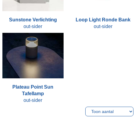
Sunstone Verlichting
Loop Light Ronde Bank
out-sider
out-sider
Plateau Point Sun
Tafellamp
out-sider