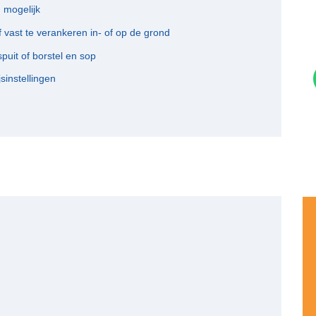
 mogelijk
f vast te verankeren in- of op de grond
uit of borstel en sop
sinstellingen