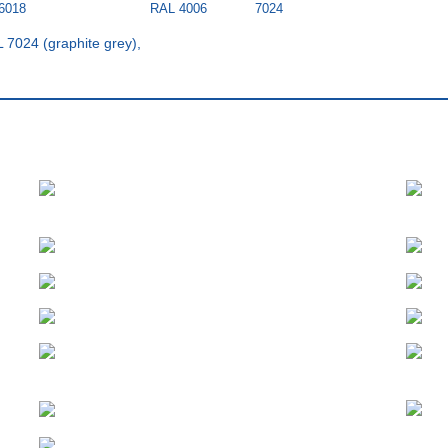
6018
RAL 4006
7024
AL 7024 (graphite grey),