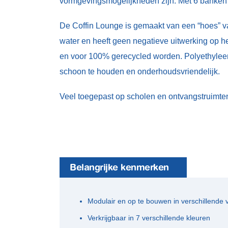
vormgevingsmogelijkheden zijn. Met 6 banken 
De Coffin Lounge is gemaakt van een “hoes” va
water en heeft geen negatieve uitwerking op h
en voor 100% gerecycled worden. Polyethylee
schoon te houden en onderhoudsvriendelijk.
Veel toegepast op scholen en ontvangstruimte
Belangrijke kenmerken
Modulair en op te bouwen in verschillende
Verkrijgbaar in 7 verschillende kleuren