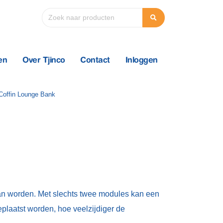
en
Over Tjinco
Contact
Inloggen
kan worden. Met slechts twee modules kan een
plaatst worden, hoe veelzijdiger de