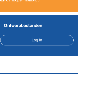
Catalogus-miramondo
Ontwerpbestanden
Log in