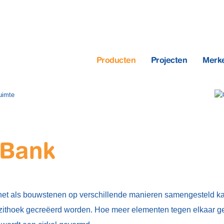
Producten
Projecten
Merk
 Bank
t net als bouwstenen op verschillende manieren samengesteld 
 zithoek gecreëerd worden. Hoe meer elementen tegen elkaar ge