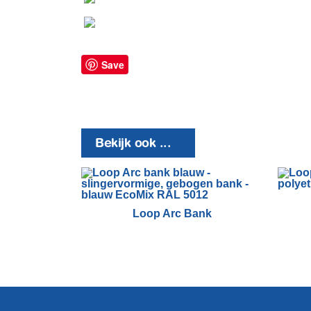
Save
Bekijk ook ...
Loop Arc Bank