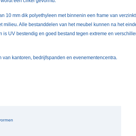
wordt een cirkel gevormd.
n 10 mm dik polyethyleen met binnenin een frame van verzinkt b
et milieu. Alle bestanddelen van het meubel kunnen na het ein
n is UV bestendig en goed bestand tegen extreme en verschi
n van kantoren, bedrijfspanden en evenementencentra.
 vormen