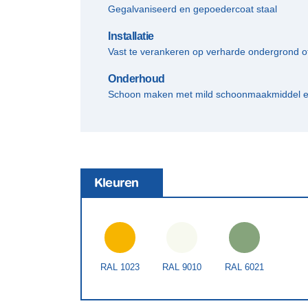
Gegalvaniseerd en gepoedercoat staal
Installatie
Vast te verankeren op verharde ondergrond of
Onderhoud
Schoon maken met mild schoonmaakmiddel en
Kleuren
RAL 1023
RAL 9010
RAL 6021