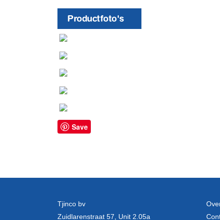
Productfoto's
Save
Tjinco bv
Over
Zuidlarenstraat 57, Unit 2.05a
Cont