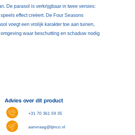
. De parasol is verkrijgbaar in twee versies:
n speels effect creëert. De Four Seasons
sol voegt een vrolijk karakter toe aan tuinen,
ke omgeving waar beschutting en schaduw nodig
Advies over dit product
+31 70 361 59 35
aanvraag@tjinco.nl