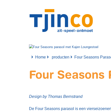
Home
producten
Four Seasons Paras
Four Seasons 
Design by Thomas Bernstrand
De Four Seasons parasol is een vierseizoenen 