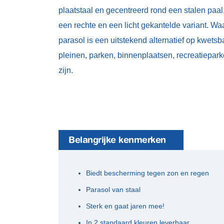
plaatstaal en gecentreerd rond een stalen paal
een rechte en een licht gekantelde variant. Wa
parasol is een uitstekend alternatief op kwetsb
pleinen, parken, binnenplaatsen, recreatiepa
zijn.
Belangrijke kenmerken
Biedt bescherming tegen zon en regen
Parasol van staal
Sterk en gaat jaren mee!
In 2 standaard kleuren leverbaar