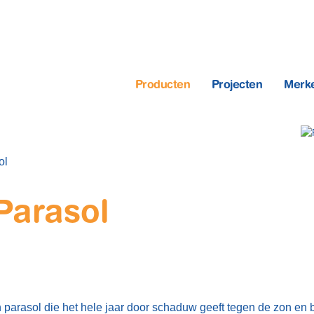
Producten
Projecten
Merk
ol
Parasol
parasol die het hele jaar door schaduw geeft tegen de zon en 