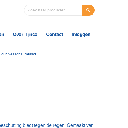
en
Over Tjinco
Contact
Inloggen
beschutting biedt tegen de regen. Gemaakt van