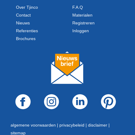
Over Tjinco
F.A.Q
Contact
Materialen
Nieuws
Registreren
Referenties
Inloggen
Brochures
algemene voorwaarden |
privacybeleid |
disclaimer |
sitemap