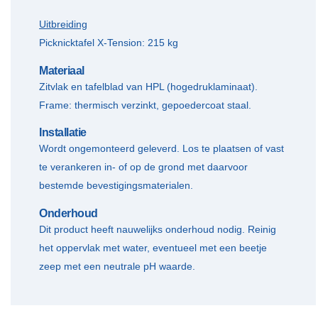
Uitbreiding
Picknicktafel X-Tension: 215 kg
Materiaal
Zitvlak en tafelblad van HPL (hogedruklaminaat).
Frame: thermisch verzinkt, gepoedercoat staal.
Installatie
Wordt ongemonteerd geleverd. Los te plaatsen of vast
te verankeren in- of op de grond met daarvoor
bestemde bevestigingsmaterialen.
Onderhoud
Dit product heeft nauwelijks onderhoud nodig. Reinig
het oppervlak met water, eventueel met een beetje
zeep met een neutrale pH waarde.