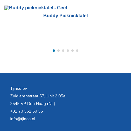
Buddy Picknicktafel
Tjinco bv
Zuidlarenstraat 57, Unit 2.05a
2545 VP Den Haag (NL)
+31 70 361 59 35
info@tjinco.nl