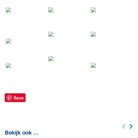
Save
Bekijk ook ...