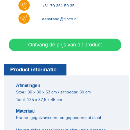
+31 70 361 59 35
aanvraag@tjinco.nl
Ontvang de prijs van dit product
Product informatie
Afmetingen
Stoel: 30 x 30 x 53 cm / zithoogte: 30 cm
Tafel: 135 x 37,5 x 45 cm
Materiaal
Frame: gegalvaniseerd en gepoedercoat staal.
Houten delen beschikbaar in blank gelakt grenen,