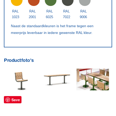
RAL
RAL
RAL
RAL
RAL
1023
2001
6025
7022
9006
Naast de standaardkleuren is het frame tegen een
meerprijs leverbaar in iedere gewenste RAL kleur.
Productfoto's
Save