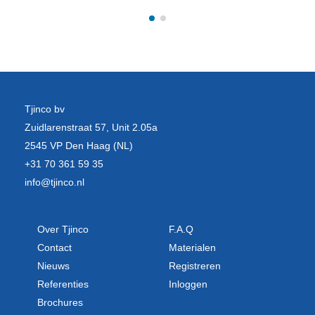
Tjinco bv
Zuidlarenstraat 57, Unit 2.05a
2545 VP Den Haag (NL)
+31 70 361 59 35
info@tjinco.nl
Over Tjinco
F.A.Q
Contact
Materialen
Nieuws
Registreren
Referenties
Inloggen
Brochures