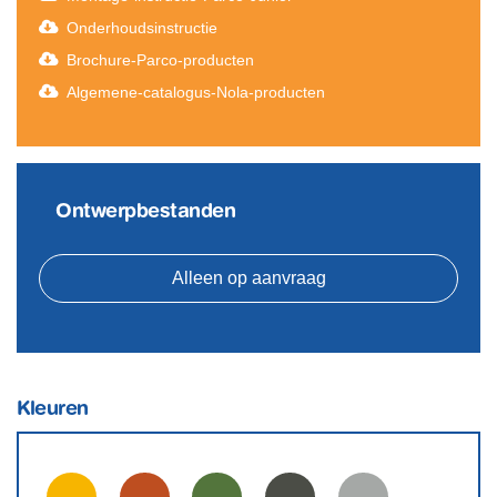
Onderhoudsinstructie
Brochure-Parco-producten
Algemene-catalogus-Nola-producten
Ontwerpbestanden
Alleen op aanvraag
Kleuren