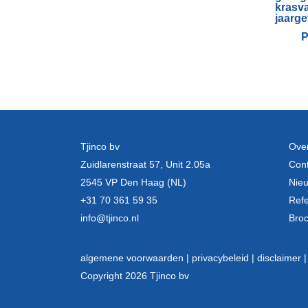
P
Tjinco bv
Over
Zuidlarenstraat 57, Unit 2.05a
Cont
2545 VP Den Haag (NL)
Nie
+31 70 361 59 35
Refe
info@tjinco.nl
Bro
algemene voorwaarden |
privacybeleid |
disclaimer 
Copyright 2026 Tjinco bv