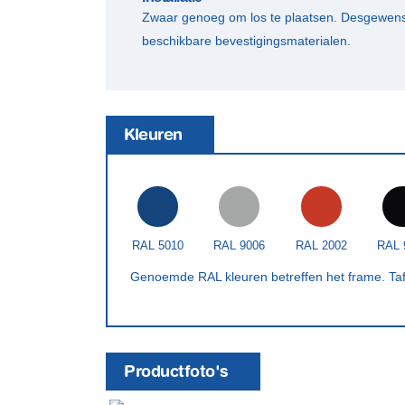
Zwaar genoeg om los te plaatsen. Desgewenst
beschikbare bevestigingsmaterialen.
Kleuren
RAL 5010
RAL 9006
RAL 2002
RAL 
Genoemde RAL kleuren betreffen het frame. Tafelb
Productfoto's