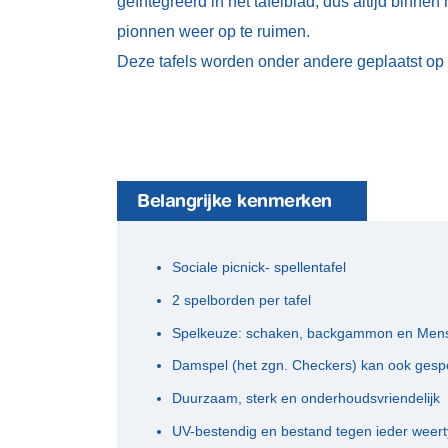
geïntegreerd in het tafelblad, dus altijd binn
pionnen weer op te ruimen.
Deze tafels worden onder andere geplaatst op 
Belangrijke kenmerken
Sociale picnick- spellentafel
2 spelborden per tafel
Spelkeuze: schaken, backgammon en Mens 
Damspel (het zgn. Checkers) kan ook gesp
Duurzaam, sterk en onderhoudsvriendelijk
UV-bestendig en bestand tegen ieder weer