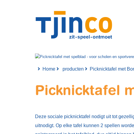
Home
producten
Picknicktafel met Bo
Picknicktafel 
Deze sociale picknicktafel nodigt uit tot gezel
uitnodigt. Op elke tafel kunnen 2 spellen wo