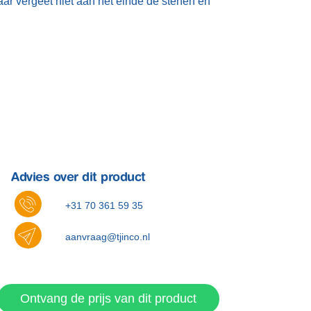
aar vergeet niet aan het einde de stenen en
Advies over dit product
+31 70 361 59 35
aanvraag@tjinco.nl
Ontvang de prijs van dit product