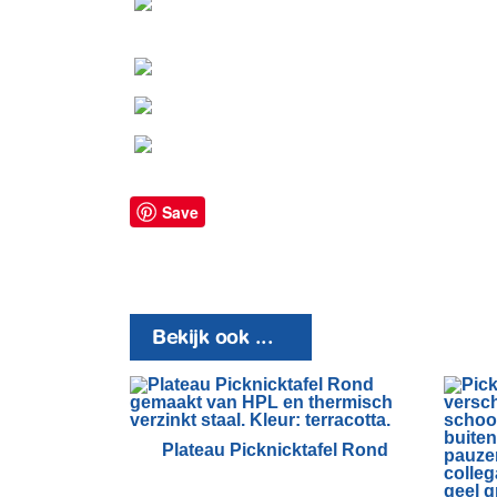
Save
Bekijk ook ...
Plateau Picknicktafel Rond