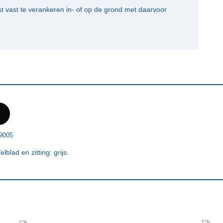
 vast te verankeren in- of op de grond met daarvoor
9005
lad en zitting: grijs.