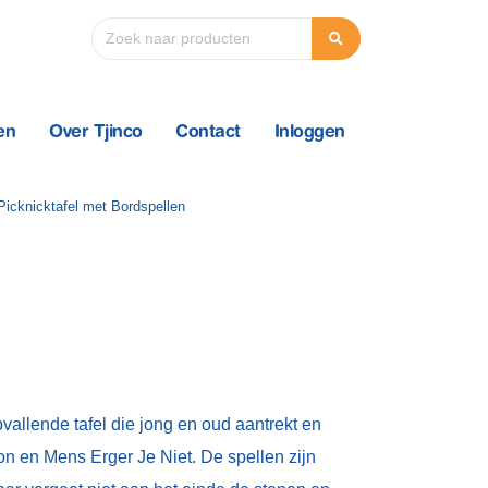
en
Over Tjinco
Contact
Inloggen
pvallende tafel die jong en oud aantrekt en
n en Mens Erger Je Niet. De spellen zijn