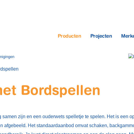
Producten
Projecten
Merk
rdspellen
met Bordspellen
lig samen zijn en een ouderwets spelletje te spelen. Het is een o
rden afgebeeld. Het standaardaanbod omvat schaken, backgammo