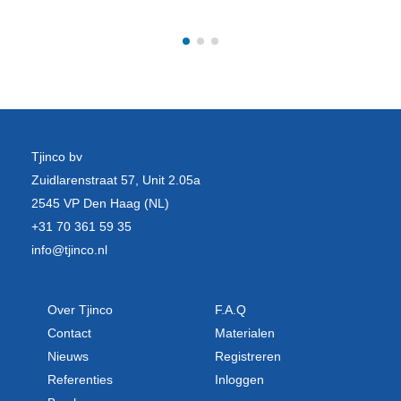
Tjinco bv
Zuidlarenstraat 57, Unit 2.05a
2545 VP Den Haag (NL)
+31 70 361 59 35
info@tjinco.nl
Over Tjinco
F.A.Q
Contact
Materialen
Nieuws
Registreren
Referenties
Inloggen