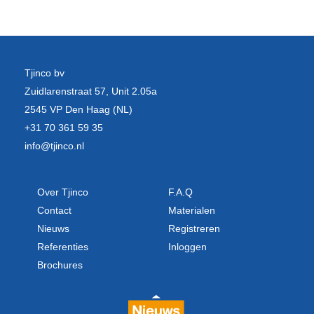
Tjinco bv
Zuidlarenstraat 57, Unit 2.05a
2545 VP Den Haag (NL)
+31 70 361 59 35
info@tjinco.nl
Over Tjinco
F.A.Q
Contact
Materialen
Nieuws
Registreren
Referenties
Inloggen
Brochures