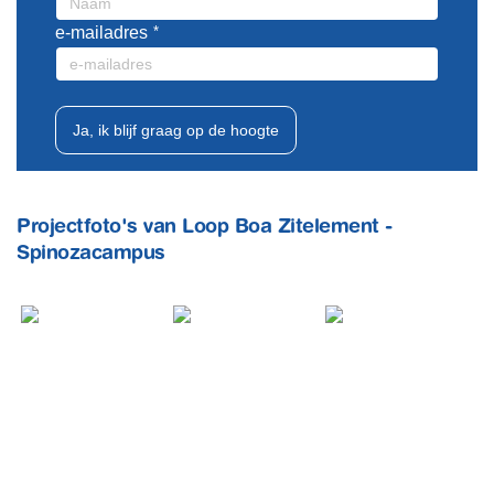
e-mailadres
Ja, ik blijf graag op de hoogte
Projectfoto's van Loop Boa Zitelement -
Spinozacampus