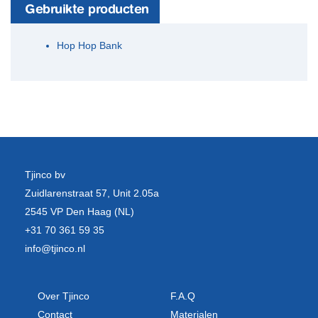
Gebruikte producten
Hop Hop Bank
Tjinco bv
Zuidlarenstraat 57, Unit 2.05a
2545 VP Den Haag (NL)
+31 70 361 59 35
info@tjinco.nl
Over Tjinco
F.A.Q
Contact
Materialen