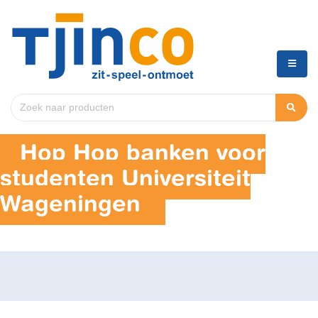
Hop Hop banken voor
studenten Universiteit
Wageningen