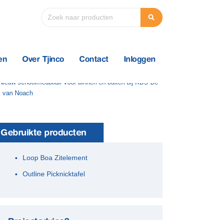
en
Over Tjinco
Contact
Inloggen
Gebruikte producten
Loop Boa Zitelement
Outline Picknicktafel