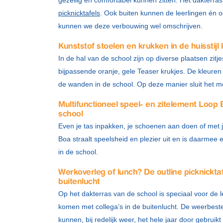
picknicktafels
. Ook buiten kunnen de leerlingen én oo
kunnen we deze verbouwing wel omschrijven.
Kunststof stoelen en krukken in de huisstijl
In de hal van de school zijn op diverse plaatsen zit
bijpassende oranje, gele Teaser krukjes. De kleuren
de wanden in de school. Op deze manier sluit het m
Multifunctioneel speel- en zitelement Loop 
school
Even je tas inpakken, je schoenen aan doen of met j
Boa straalt speelsheid en plezier uit en is daarmee 
in de school.
Werkoverleg of lunch? De outline picknickta
buitenlucht
Op het dakterras van de school is speciaal voor de 
komen met collega’s in de buitenlucht. De weerbest
kunnen, bij redelijk weer, het hele jaar door gebrui