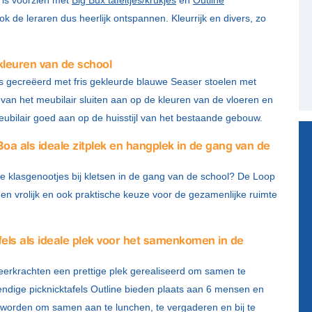
k de leraren dus heerlijk ontspannen. Kleurrijk en divers, zo
 kleuren van de school
jes gecreëerd met fris gekleurde blauwe Seaser stoelen met
 van het meubilair sluiten aan op de kleuren van de vloeren en
eubilair goed aan op de huisstijl van het bestaande gebouw.
Boa als ideale zitplek en hangplek in de gang van de
e klasgenootjes bij kletsen in de gang van de school? De Loop
een vrolijk en ook praktische keuze voor de gezamenlijke ruimte
fels als ideale plek voor het samenkomen in de
leerkrachten een prettige plek gerealiseerd om samen te
endige picknicktafels Outline bieden plaats aan 6 mensen en
kt worden om samen aan te lunchen, te vergaderen en bij te