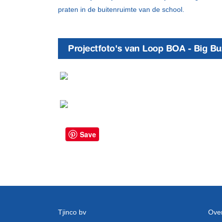
praten in de buitenruimte van de school.
Projectfoto's van Loop BOA - Big Bu
Save
Tjinco bv
Over