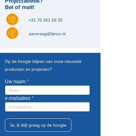
Projectadvies?
Bel of mail!
+31 70 361 59 35
aanvraag@tjinco.nl
Leave
Op de hoogte blijven van onze nieuwste
this
producten en projecten?
field
blank
Uw naam
e-mailadres
Ja, ik blijf graag op de hoogte