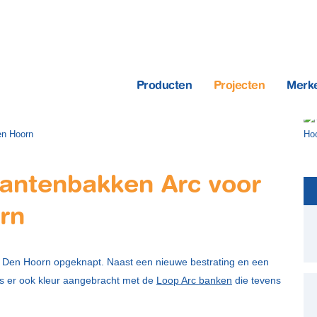
Producten
Projecten
Merk
plantenbakken Arc voor
rn
n Den Hoorn opgeknapt. Naast een nieuwe bestrating en een
is er ook kleur aangebracht met de
Loop Arc banken
die tevens