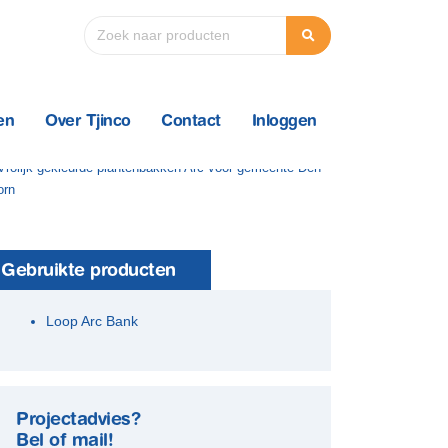
en
Over Tjinco
Contact
Inloggen
Gebruikte producten
Loop Arc Bank
Projectadvies?
Bel of mail!