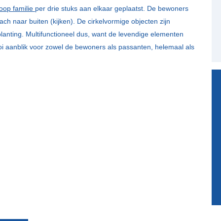
oop familie
per drie stuks aan elkaar geplaatst. De bewoners
h naar buiten (kijken). De cirkelvormige objecten zijn
anting. Multifunctioneel dus, want de levendige elementen
i aanblik voor zowel de bewoners als passanten, helemaal als