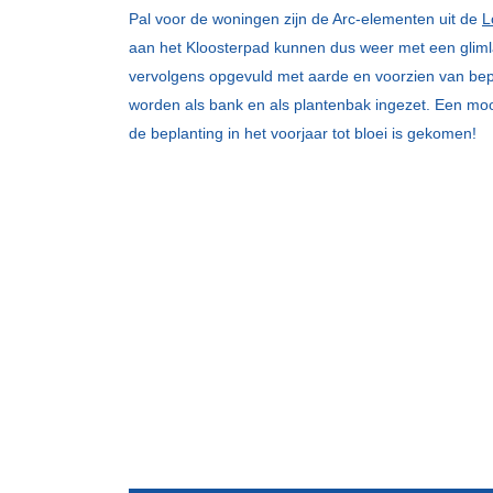
Pal voor de woningen zijn de Arc-elementen uit de
L
aan het Kloosterpad kunnen dus weer met een glimlac
vervolgens opgevuld met aarde en voorzien van bepl
worden als bank en als plantenbak ingezet. Een moo
de beplanting in het voorjaar tot bloei is gekomen!