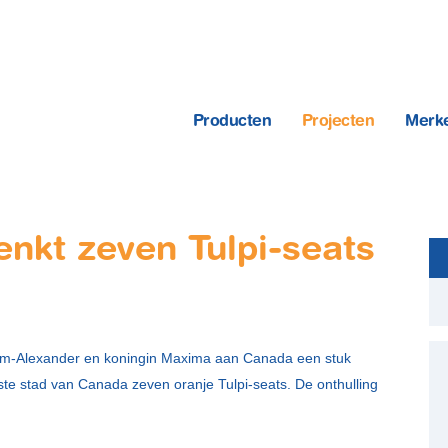
Producten
Projecten
Merk
enkt zeven Tulpi-seats
llem-Alexander en koningin Maxima aan Canada een stuk
otste stad van Canada zeven oranje Tulpi-seats. De onthulling