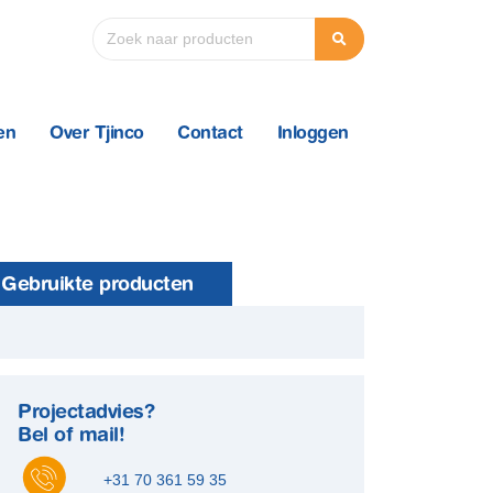
en
Over Tjinco
Contact
Inloggen
Gebruikte producten
Projectadvies?
Bel of mail!
+31 70 361 59 35