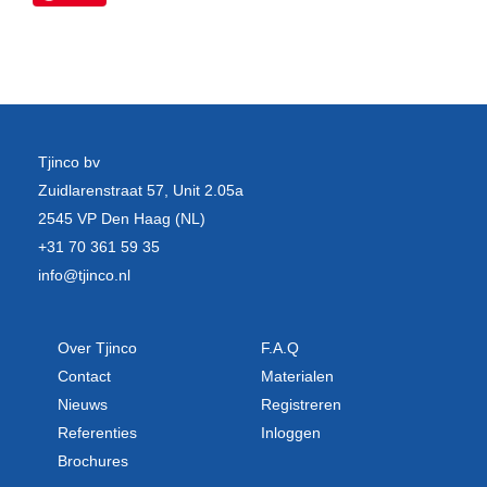
Tjinco bv
Zuidlarenstraat 57, Unit 2.05a
2545 VP Den Haag (NL)
+31 70 361 59 35
info@tjinco.nl
Over Tjinco
F.A.Q
Contact
Materialen
Nieuws
Registreren
Referenties
Inloggen
Brochures