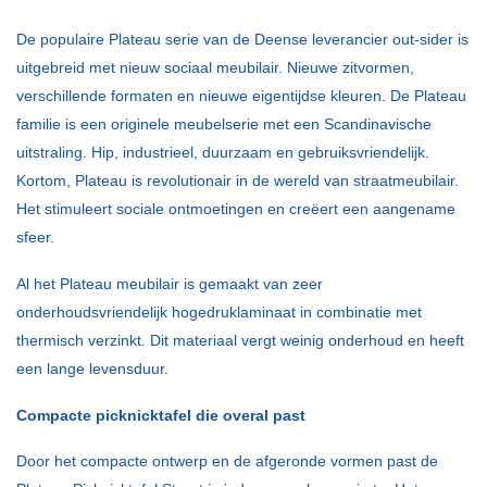
De populaire Plateau serie van de Deense leverancier out-sider is
uitgebreid met nieuw sociaal meubilair. Nieuwe zitvormen,
verschillende formaten en nieuwe eigentijdse kleuren. De Plateau
familie is een originele meubelserie met een Scandinavische
uitstraling. Hip, industrieel, duurzaam en gebruiksvriendelijk.
Kortom, Plateau is revolutionair in de wereld van straatmeubilair.
Het stimuleert sociale ontmoetingen en creëert een aangename
sfeer.
Al het Plateau meubilair is gemaakt van zeer
onderhoudsvriendelijk hogedruklaminaat in combinatie met
thermisch verzinkt. Dit materiaal vergt weinig onderhoud en heeft
een lange levensduur.
Compacte picknicktafel die overal past
Door het compacte ontwerp en de afgeronde vormen past de