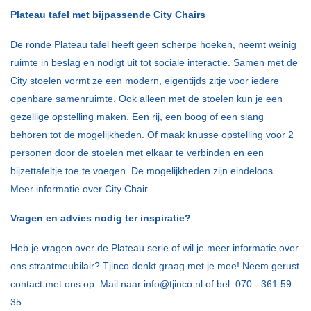
Plateau tafel met bijpassende City Chairs
De ronde Plateau tafel heeft geen scherpe hoeken, neemt weinig
ruimte in beslag en nodigt uit tot sociale interactie. Samen met de
City stoelen vormt ze een modern, eigentijds zitje voor iedere
openbare samenruimte. Ook alleen met de stoelen kun je een
gezellige opstelling maken. Een rij, een boog of een slang
behoren tot de mogelijkheden. Of maak knusse opstelling voor 2
personen door de stoelen met elkaar te verbinden en een
bijzettafeltje toe te voegen. De mogelijkheden zijn eindeloos.
Meer informatie over City Chair
Vragen en advies nodig ter inspiratie?
Heb je vragen over de Plateau serie of wil je meer informatie over
ons straatmeubilair? Tjinco denkt graag met je mee! Neem gerust
contact met ons op. Mail naar info@tjinco.nl of bel: 070 - 361 59
35.