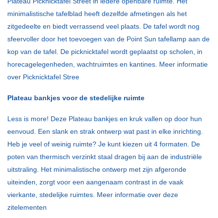
Plateau Picknicktafel Street in iedere openbare ruimte. Het
minimalistische tafelblad heeft dezelfde afmetingen als het
zitgedeelte en biedt verrassend veel plaats. De tafel wordt nog
sfeervoller door het toevoegen van de Point Sun tafellamp aan de
kop van de tafel. De picknicktafel wordt geplaatst op scholen, in
horecagelegenheden, wachtruimtes en kantines. Meer informatie
over Picknicktafel Stree
Plateau bankjes voor de stedelijke ruimte
Less is more! Deze Plateau bankjes en kruk vallen op door hun
eenvoud. Een slank en strak ontwerp wat past in elke inrichting.
Heb je veel of weinig ruimte? Je kunt kiezen uit 4 formaten. De
poten van thermisch verzinkt staal dragen bij aan de industriële
uitstraling. Het minimalistische ontwerp met zijn afgeronde
uiteinden, zorgt voor een aangenaam contrast in de vaak
vierkante, stedelijke ruimtes. Meer informatie over deze
zitelementen