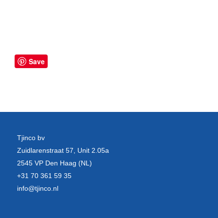
Save
Tjinco bv
Zuidlarenstraat 57, Unit 2.05a
2545 VP Den Haag (NL)
+31 70 361 59 35
info@tjinco.nl