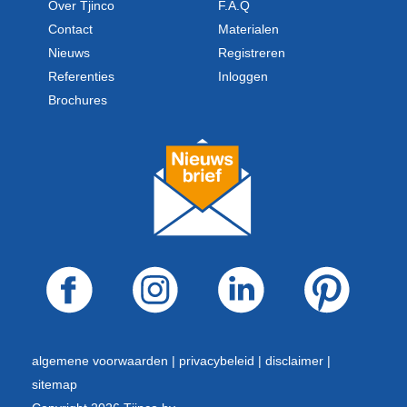
Over Tjinco
F.A.Q
Contact
Materialen
Nieuws
Registreren
Referenties
Inloggen
Brochures
algemene voorwaarden |
privacybeleid |
disclaimer |
sitemap