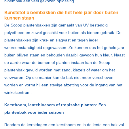
bloembak een veel gekozen oplossing.
Kunststof bloembakken die het hele jaar door buiten
kunnen staan
De Scoop plantenbakken
zijn gemaakt van UV bestendig
polyetheen en zowel geschikt voor buiten als binnen gebruik. De
plantenbakken zijn kras- en slagvast en tegen ieder
weersomstandigheid opgewassen. Ze kunnen dus het gehele jaar
buiten blijven staan en behouden daarbij gewoon hun kleur. Naast
de aarde waar de bomen of planten instaan kan de Scoop
plantenbak gevuld worden met zand, kiezels of water om het
verzwaren. Op die manier kan de bak niet meer verschoven
worden en vormt hij een stevige afzetting voor de ingang van het
winkelcentrum.
Kerstboom, lentebloesem of tropische planten: Een
plantenbak voor ieder seizoen
Rondom de kerstdagen een kerstboom en in de lente een bak vol