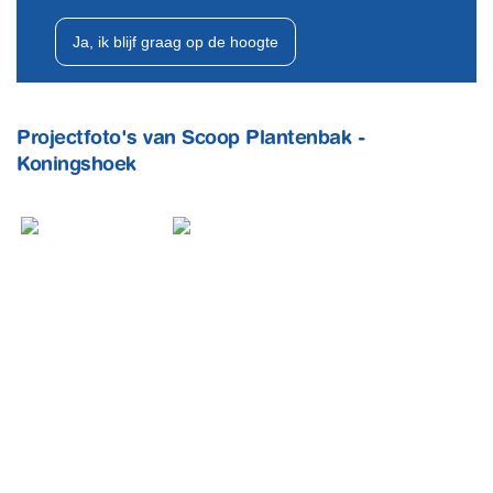
Ja, ik blijf graag op de hoogte
Projectfoto's van Scoop Plantenbak -
Koningshoek