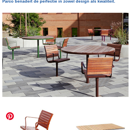
Parco benadert de perfectie in zowel design als kwaliteit.