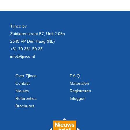
Tjinco bv
Zuidlarenstraat 57, Unit 2.05a
2545 VP Den Haag (NL)
+31 70 361 59 35
info@tjinco.nl
Over Tjinco
F.A.Q
Contact
Materialen
Nieuws
Registreren
Referenties
Inloggen
Brochures