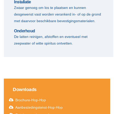
Installatie
Zwaar genoeg om los te plaatsen en kunnen
desgewenst vast worden verankerd in- of op de grond
met daarvoor beschikbare bevestigingsmaterialen.
Onderhoud
De latten reinigen, afstoffen en eventueel met
zeepwater of witte spiritus ontvetten.
Downloads
Brochure-Hop-Hop
Aanbestedingstekst-Hop-Hop