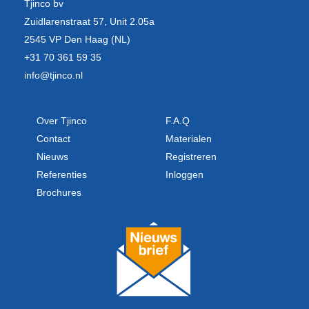
Tjinco bv
Zuidlarenstraat 57, Unit 2.05a
2545 VP Den Haag (NL)
+31 70 361 59 35
info@tjinco.nl
Over Tjinco
F.A.Q
Contact
Materialen
Nieuws
Registreren
Referenties
Inloggen
Brochures