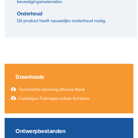
bevestigingsmaterialen.
Onderhoud
Dit product heeft nauwelijks onderhoud nodig.
Downloads
Technische-tekening-Marina-Bank
Catalogus-Fabregas-urban-furniture
Ontwerpbestanden