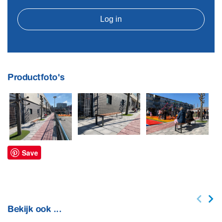
Log in
Productfoto's
Save
Bekijk ook ...