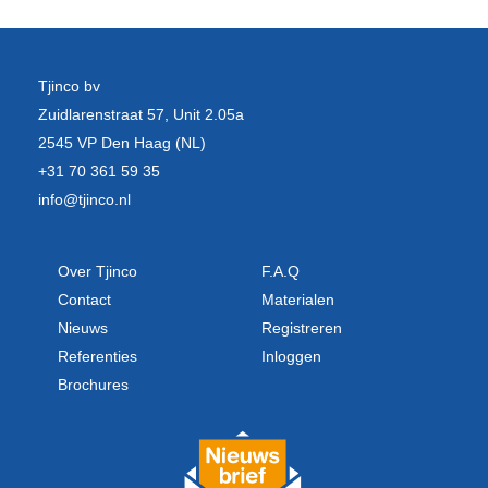
Tjinco bv
Zuidlarenstraat 57, Unit 2.05a
2545 VP Den Haag (NL)
+31 70 361 59 35
info@tjinco.nl
Over Tjinco
F.A.Q
Contact
Materialen
Nieuws
Registreren
Referenties
Inloggen
Brochures