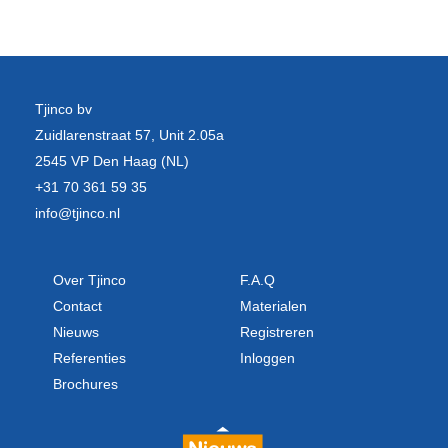
Tjinco bv
Zuidlarenstraat 57, Unit 2.05a
2545 VP Den Haag (NL)
+31 70 361 59 35
info@tjinco.nl
Over Tjinco
F.A.Q
Contact
Materialen
Nieuws
Registreren
Referenties
Inloggen
Brochures